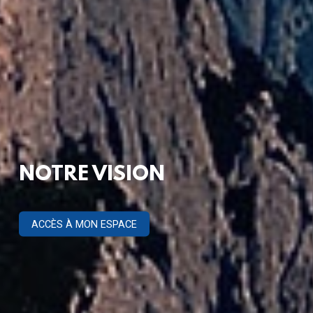
NOTRE VISION
ACCÈS À MON ESPACE