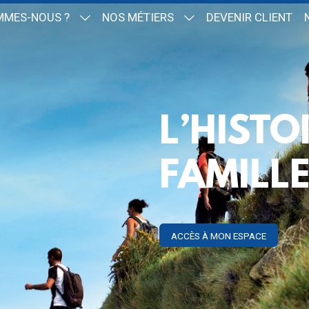
MMES-NOUS ?
NOS MÉTIERS
DEVENIR CLIENT
L’HISTO
FAMILL
ACCÈS À MON ESPACE