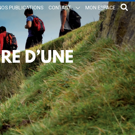
NOS PUBLICATIONS
CONTACT
MON ESPACE
IRE D’UNE
E