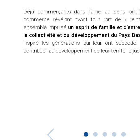
Déjà commerçants dans l’âme au sens orig
1969
commerce révélant avant tout l’art de « relat
ensemble impulsé
un esprit de famille et d’entr
la collectivité et du développement du Pays B
inspiré les générations qui leur ont succéde
contribuer au développement de leur territoire jusq