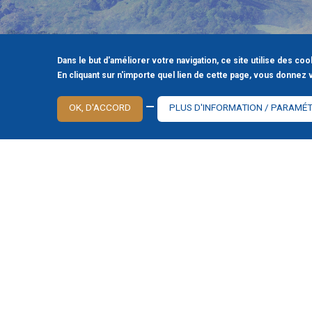
Léon.
L’HISTOIRE D’UNE FAMILLE DEVI
Dans le but d'améliorer votre navigation, ce site utilise des coo
En cliquant sur n'importe quel lien de cette page, vous donnez 
—
OK, D'ACCORD
PLUS D'INFORMATION / PARAMÉ