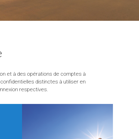
e
tion et à des opérations de comptes à
fidentielles distinctes à utiliser en
onnexion respectives.