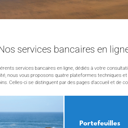
Nos services bancaires en lign
férents services bancaires en ligne, dédiés à votre consulta
é, nous vous proposons quatre plateformes techniques et con
ins. Celles-ci se distinguent par des pages d'accueil et de c
Portefeuilles