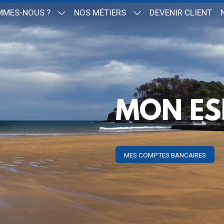
MMES-NOUS ?
NOS MÉTIERS
DEVENIR CLIENT
MON ES
MES COMPTES BANCAIRES