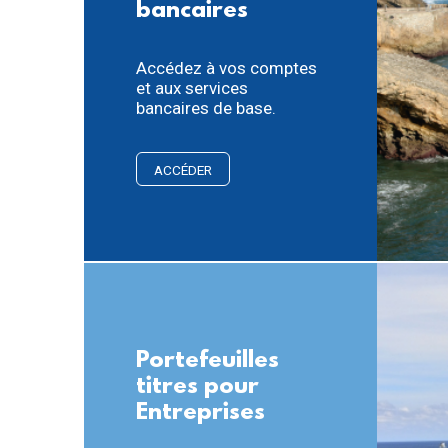
bancaires
Accédez à vos comptes
et aux services
bancaires de base.
ACCÉDER
Portefeuilles
titres pour
Entreprises