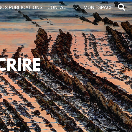
NOS PUBLICATIONS
CONTACT
MON ESPACE
CRIRE