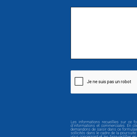
Les informations recueillies sur ce 
d'informations et commerciales. En cl
demandons de saisir dans ce formulaire
sollicités dans le cadre de la poursuit
vous concernant et les faire rectifier e