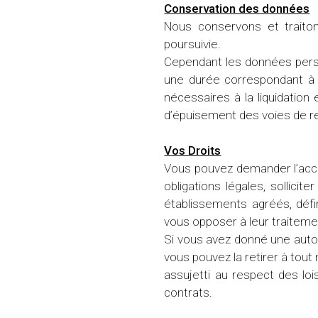
Conservation des données
Nous conservons et traiton
poursuivie.
Cependant les données perso
une durée correspondant à la
nécessaires à la liquidation
d’épuisement des voies de r
Vos Droits
Vous pouvez demander l’accès
obligations légales, sollicit
établissements agréés, défini
vous opposer à leur traiteme
Si vous avez donné une autor
vous pouvez la retirer à tout
assujetti au respect des lo
contrats.