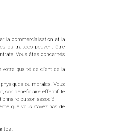
 la commercialisation et la
ées ou traitées peuvent être
contrats. Vous êtes concernés
otre qualité de client de la
es physiques ou morales. Vous
son bénéficiaire effectif, le
tionnaire ou son associé ;
 même que vous n’avez pas de
antes :