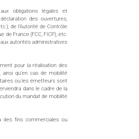
 aux obligations légales et
déclaration des ouvertures,
c.), de l'Autorité de Contrôle
ue de France (FCC, FICP), etc.
aux autorités administratives
ent pour la réalisation des
, ainsi qu’en cas de mobilité
ataires ou les émetteurs sont
erviendra dans le cadre de la
xécution du mandat de mobilité
à des fins commerciales ou