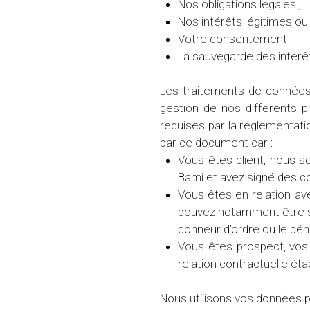
Nos obligations légales ;
Nos intérêts légitimes ou 
Votre consentement ;
La sauvegarde des intérê
Les traitements de données
gestion de nos différents p
requises par la réglementati
par ce document car :
Vous êtes client, nous s
Bami et avez signé des c
Vous êtes en relation av
pouvez notamment être son
donneur d’ordre ou le bén
Vous êtes prospect, vos
relation contractuelle éta
Nous utilisons vos données pe