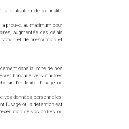
 réalisation de la finalité
e la preuve, au maximum pour
ffaires, augmentée des délais
rvation et de prescription et
acement dans la limite de nos
 secret bancaire vers d’autres
oisir d’en limiter l’usage ou
 de vos données personnelles,
nt l’usage ou la détention est
l’exécution de vos ordres ou