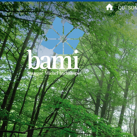
Aller au contenu principal
QUI SO