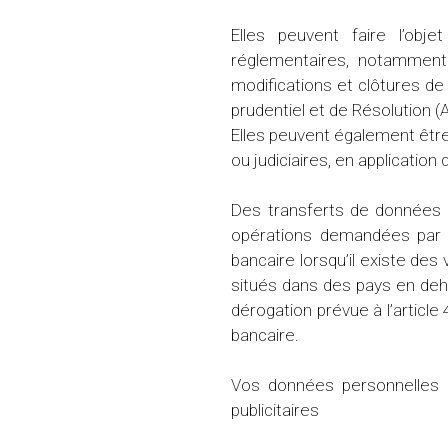
Elles peuvent faire l’obje
réglementaires, notamment 
modifications et clôtures de 
prudentiel et de Résolution (
Elles peuvent également être
ou judiciaires, en application
Des transferts de données 
opérations demandées par le 
bancaire lorsqu’il existe de
situés dans des pays en deho
dérogation prévue à l’article
bancaire.
Vos données personnelles 
publicitaires