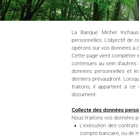
La Banque Michel Inchaus
personnelles. L’objectif de c
opérons sur vos données à c
Cette page vient compléter e
contenues au sein d’autres s
données personnelles et les
derniers prévaudront. Lorsqu
traitons, il appartient à 
document.
Collecte des données perso
Nous traitons vos données pe
L’exécution des contrats
compte bancaire, ou de m