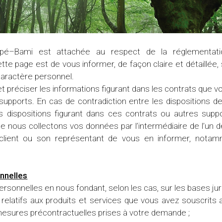
pé–Bami est attachée au respect de la réglementati
ette page est de vous informer, de façon claire et détaillée
aractère personnel.
t préciser les informations figurant dans les contrats que 
upports. En cas de contradiction entre les dispositions d
 dispositions figurant dans ces contrats ou autres suppo
e nous collectons vos données par l’intermédiaire de l’un d
ce client ou son représentant de vous en informer, no
nnelles
rsonnelles en nous fondant, selon les cas, sur les bases jur
 relatifs aux produits et services que vous avez souscrit
esures précontractuelles prises à votre demande ;