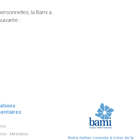
ersonnelles, la Bami a
uivante :
ations
entaires
ions
ion - Médiation
Notre métier consiste à créer de la