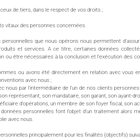
ceux de tiers, dans le respect de vos droits ;
ts vitaux des personnes concernées.
 personnelles que nous opérons nous permettent d’assurer
roduits et services. A ce titre, certaines données collect
on ou être nécessaires à la conclusion et l’exécution des 
ommes ou avons été directement en relation avec vous en v
onventions avec nous ;
ec nous par l’intermédiaire de l’un de nos clients personn
 représentant, son mandataire, son garant, son ayant-droit, 
éficiaire d’opérations, un membre de son foyer fiscal, son ac
 données personnelles font l’objet d’un traitement alors
blie avec nous.
rsonnelles principalement pour les finalités (objectifs) suiv