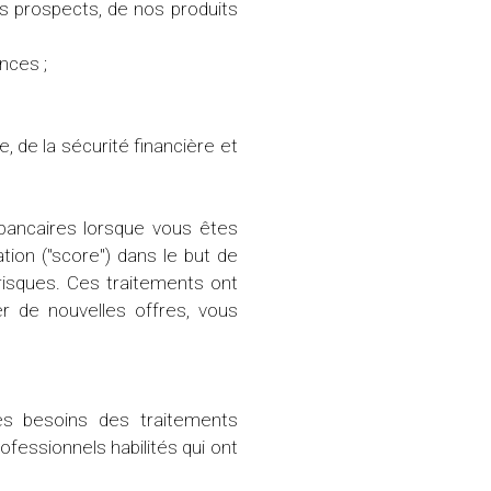
les prospects, de nos produits
nces ;
e, de la sécurité financière et
bancaires lorsque vous êtes
tion ("score") dans le but de
risques. Ces traitements ont
er de nouvelles offres, vous
s besoins des traitements
fessionnels habilités qui ont