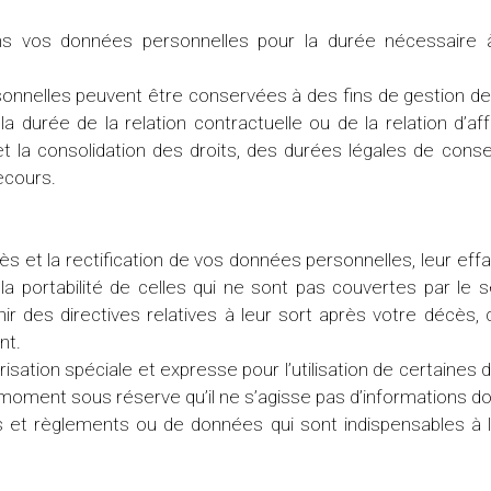
s vos données personnelles pour la durée nécessaire à la
nnelles peuvent être conservées à des fins de gestion d
 durée de la relation contractuelle ou de la relation d’a
 et la consolidation des droits, des durées légales de conse
ecours.
 et la rectification de vos données personnelles, leur eff
er la portabilité de celles qui ne sont pas couvertes par le
r des directives relatives à leur sort après votre décès, ch
nt.
isation spéciale et expresse pour l’utilisation de certaines
 moment sous réserve qu’il ne s’agisse pas d’informations do
is et règlements ou de données qui sont indispensables à 