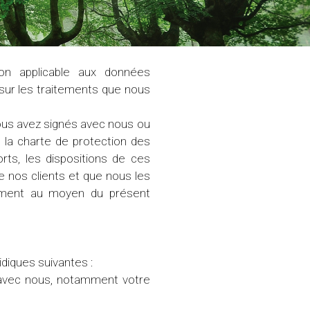
on applicable aux données
, sur les traitements que nous
vous avez signés avec nous ou
e la charte de protection des
rts, les dispositions de ces
e nos clients et que nous les
tamment au moyen du présent
idiques suivantes :
s avec nous, notamment votre