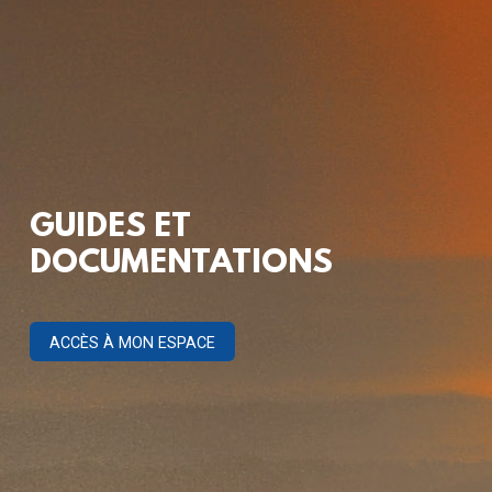
GUIDES ET
DOCUMENTATIONS
ACCÈS À MON ESPACE