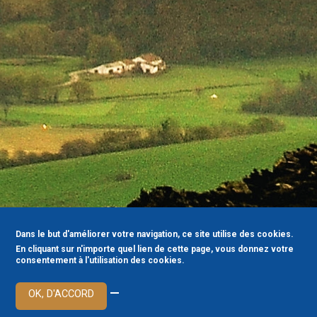
Dans le but d'améliorer votre navigation, ce site utilise des cookies.
En cliquant sur n'importe quel lien de cette page, vous donnez votre
consentement à l'utilisation des cookies.
—
OK, D'ACCORD