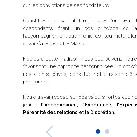
érieuse et
sur les convictions de ses fondateurs.
formances
sionnelles
Constituer un capital familial que l’on peut
descendants étant un des principes de la 
l’accompagnement patrimonial est tout naturell
savoir-faire de notre Maison.
Fidèles à cette tradition, nous poursuivons not
favorisant une approche personnalisée. La satis
nos clients, privés, constitue notre raison d’êt
permanent.
Notre travail repose sur des valeurs fortes que n
jour :
l’Indépendance, l’Expérience, l’Exper
Pérennité des relations et la Discrétion.