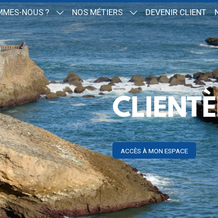
MMES-NOUS ?
NOS MÉTIERS
DEVENIR CLIENT
CLIENTÈ
ACCÈS À MON ESPACE