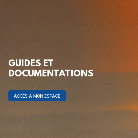
GUIDES ET
DOCUMENTATIONS
ACCÈS À MON ESPACE