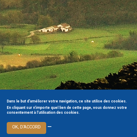
Dans le but d'améliorer votre navigation, ce site utilise des cookies.
En cliquant sur n'importe quel lien de cette page, vous donnez votre
consentement à l'utilisation des cookies.
—
OK, D'ACCORD